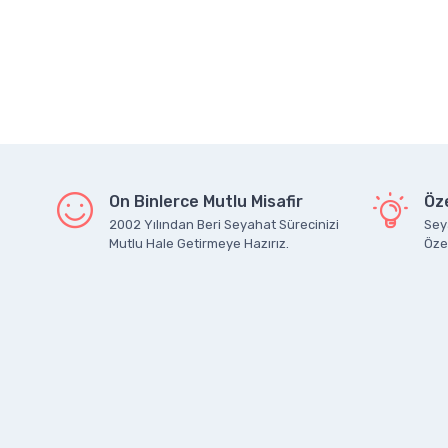
On Binlerce Mutlu Misafir
Öze
2002 Yılından Beri Seyahat Sürecinizi
Seya
Mutlu Hale Getirmeye Hazırız.
Özel