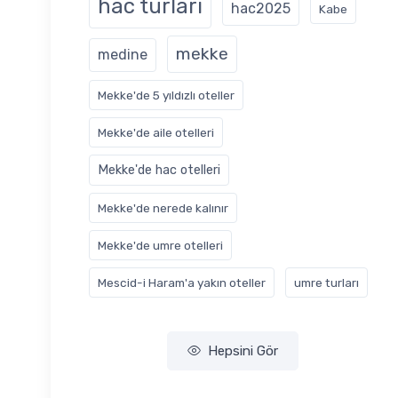
hac turları
hac2025
Kabe
mekke
medine
Mekke'de 5 yıldızlı oteller
Mekke'de aile otelleri
Mekke'de hac otelleri
Mekke'de nerede kalınır
Mekke'de umre otelleri
Mescid-i Haram'a yakın oteller
‎umre turları
Hepsini Gör