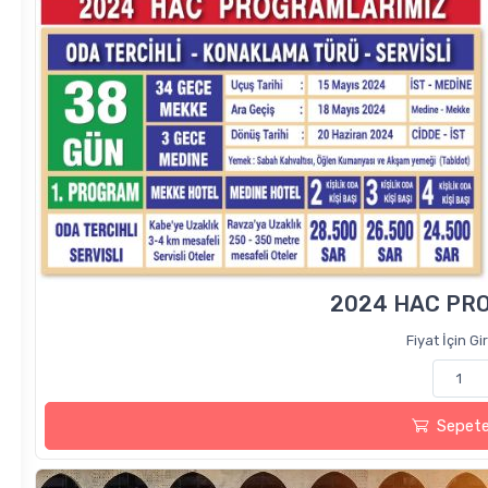
2024 HAC PR
Fiyat İçin Gi
Sepete