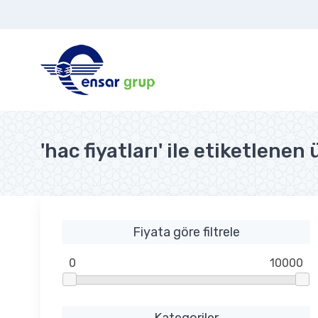
'hac fiyatları' ile etiketlenen
Fiyata göre filtrele
0
10000
Kategoriler