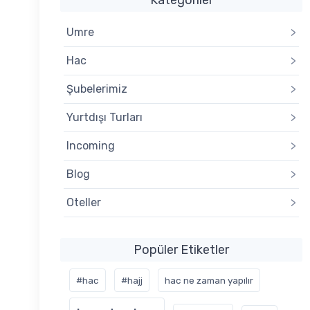
Umre
>
Hac
>
Şubelerimiz
>
Yurtdışı Turları
>
Incoming
>
Blog
>
Oteller
>
Popüler Etiketler
#hac
#hajj
hac ne zaman yapılır