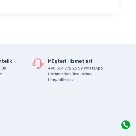
telik
Müşteri Hizmetleri
 Bir
+90 554 772 26 59 WhatsApp
z.
Hattımızdan Bize Hızlıca
Ulaşabilirsiniz.