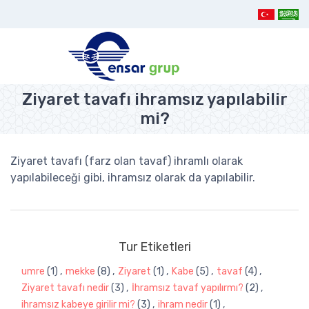
Ziyaret tavafı ihramsız yapılabilir
mi?
Ziyaret tavafı (farz olan tavaf) ihramlı olarak
yapılabileceği gibi, ihramsız olarak da yapılabilir.
Tur Etiketleri
umre
(1)
,
mekke
(8)
,
Ziyaret
(1)
,
Kabe
(5)
,
tavaf
(4)
,
Ziyaret tavafı nedir
(3)
,
İhramsız tavaf yapılırmı?
(2)
,
ihramsız kabeye girilir mi?
(3)
,
ihram nedir
(1)
,