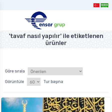
'tavaf nasıl yapılır' ile etiketlenen
ürünler
Göre sırala
Görüntüle
Tur başına