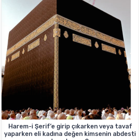
Harem-i Şerif’e girip çıkarken veya tavaf
yaparken eli kadına değen kimsenin abdesti