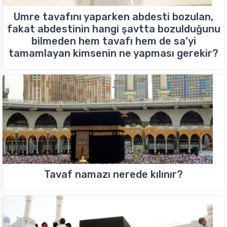
Umre tavafını yaparken abdesti bozulan,
fakat abdestinin hangi şavtta bozulduğunu
bilmeden hem tavafı hem de sa’yi
tamamlayan kimsenin ne yapması gerekir?
Tavaf namazı nerede kılınır?