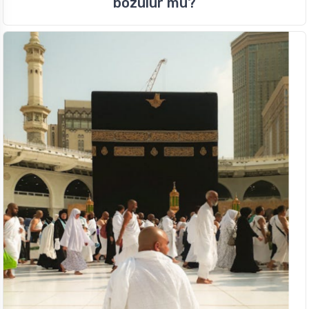
bozulur mu?