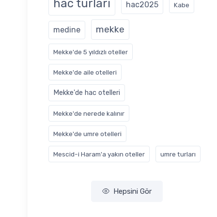
hac turları
hac2025
Kabe
mekke
medine
Mekke'de 5 yıldızlı oteller
Mekke'de aile otelleri
Mekke'de hac otelleri
Mekke'de nerede kalınır
Mekke'de umre otelleri
Mescid-i Haram'a yakın oteller
‎umre turları
Hepsini Gör