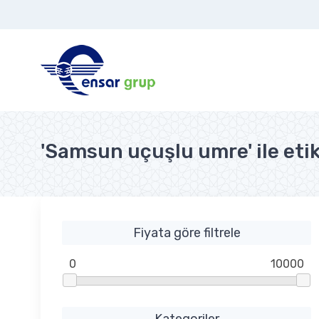
'Samsun uçuşlu umre' ile eti
Fiyata göre filtrele
0
10000
Kategoriler