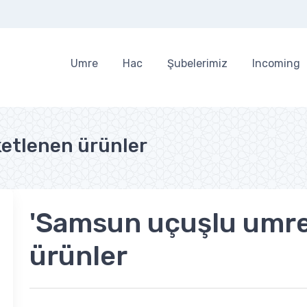
Umre
Hac
Şubelerimiz
Incoming
ketlenen ürünler
'Samsun uçuşlu umre'
ürünler