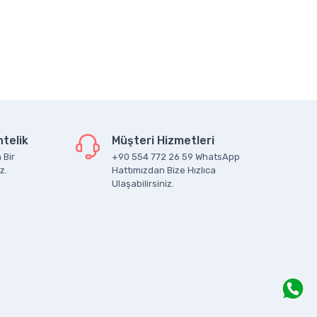
telik
Müşteri Hizmetleri
 Bir
+90 554 772 26 59 WhatsApp
z.
Hattımızdan Bize Hızlıca
Ulaşabilirsiniz.