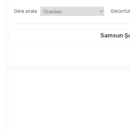
Göre sırala
Görüntü
Samsun Ş