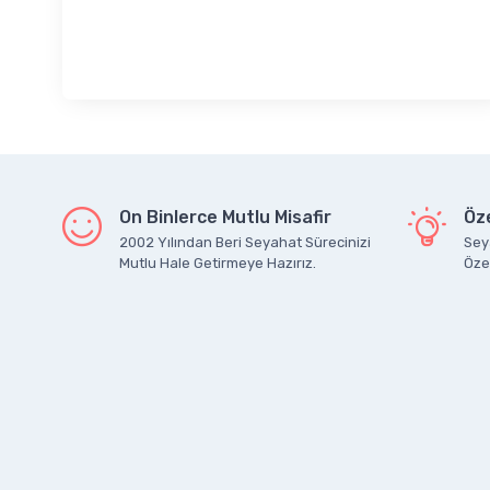
On Binlerce Mutlu Misafir
Öze
2002 Yılından Beri Seyahat Sürecinizi
Seya
Mutlu Hale Getirmeye Hazırız.
Özel