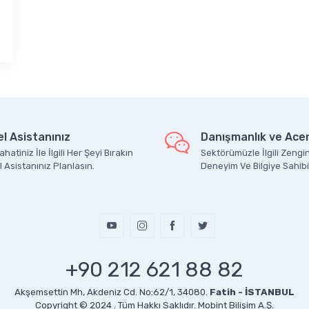
l Asistanınız
Danışmanlık ve Acen
hatiniz İle İlgili Her Şeyi Bırakın
Sektörümüzle İlgili Zengin
 Asistanınız Planlasın.
Deneyim Ve Bilgiye Sahibi
+90 212 621 88 82
Akşemsettin Mh, Akdeniz Cd. No:62/1, 34080.
Fatih - İSTANBUL
Copyright © 2024 . Tüm Hakkı Saklıdır.
Mobint Bilişim A.Ş.