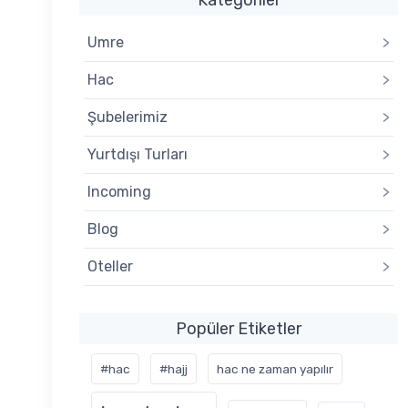
Umre
>
Hac
>
Şubelerimiz
>
Yurtdışı Turları
>
Incoming
>
Blog
>
Oteller
>
Popüler Etiketler
#hac
#hajj
hac ne zaman yapılır