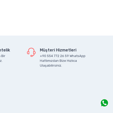
telik
Müşteri Hizmetleri
 Bir
+90 554 772 26 59 WhatsApp
z.
Hattımızdan Bize Hızlıca
Ulaşabilirsiniz.