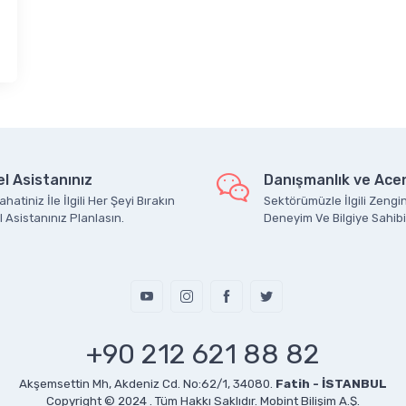
l Asistanınız
Danışmanlık ve Acen
hatiniz İle İlgili Her Şeyi Bırakın
Sektörümüzle İlgili Zengin
 Asistanınız Planlasın.
Deneyim Ve Bilgiye Sahibi
+90 212 621 88 82
Akşemsettin Mh, Akdeniz Cd. No:62/1, 34080.
Fatih - İSTANBUL
Copyright © 2024 . Tüm Hakkı Saklıdır.
Mobint Bilişim A.Ş.