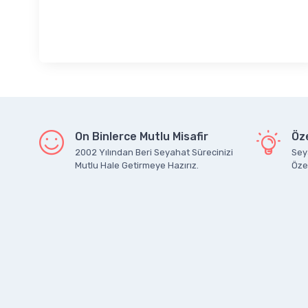
On Binlerce Mutlu Misafir
Öze
2002 Yılından Beri Seyahat Sürecinizi
Seya
Mutlu Hale Getirmeye Hazırız.
Özel