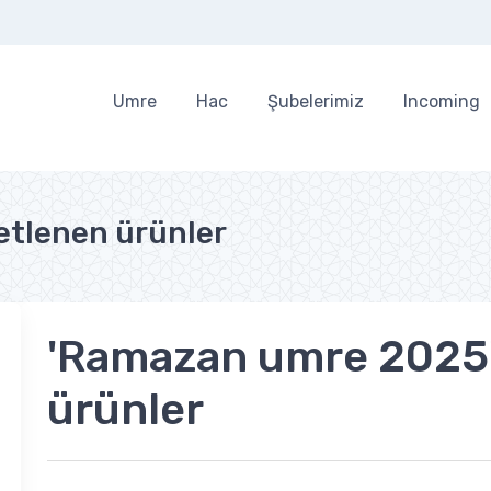
Umre
Hac
Şubelerimiz
Incoming
etlenen ürünler
'Ramazan umre 2025' 
ürünler