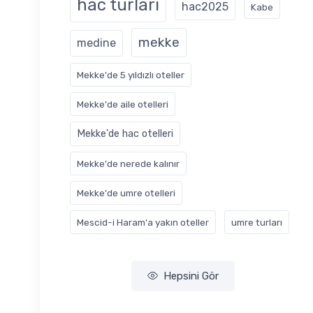
hac turları
hac2025
Kabe
mekke
medine
Mekke'de 5 yıldızlı oteller
Mekke'de aile otelleri
Mekke'de hac otelleri
Mekke'de nerede kalınır
Mekke'de umre otelleri
Mescid-i Haram'a yakın oteller
‎umre turları
Hepsini Gör