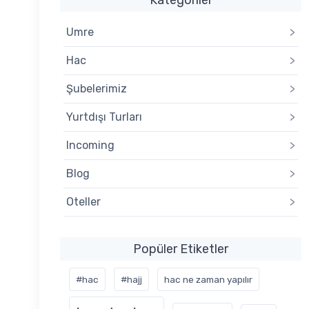
Umre
>
Hac
>
Şubelerimiz
>
Yurtdışı Turları
>
Incoming
>
Blog
>
Oteller
>
Popüler Etiketler
#hac
#hajj
hac ne zaman yapılır