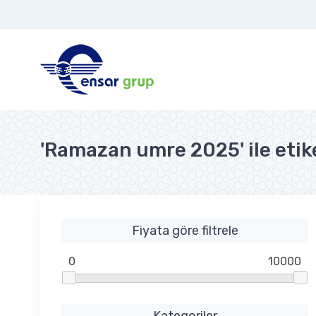
'Ramazan umre 2025' ile etik
Fiyata göre filtrele
0
10000
Kategoriler