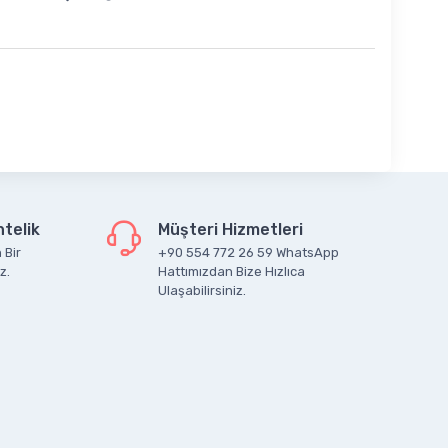
telik
Müşteri Hizmetleri
 Bir
+90 554 772 26 59 WhatsApp
z.
Hattımızdan Bize Hızlıca
Ulaşabilirsiniz.