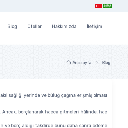
Blog
Oteller
Hakkımızda
İletişim
Ana sayfa
Blog
kıl sağlığı yerinde ve büluğ çağına erişmiş olması
 Ancak, borçlanarak hacca gitmeleri hâlinde, hac
ayan ve borç aldığı takdirde bunu daha sonra ödeme