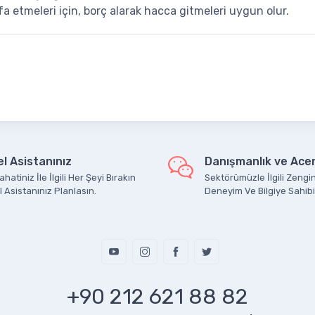
fa etmeleri için, borç alarak hacca gitmeleri uygun olur.
l Asistanınız
Danışmanlık ve Acen
hatiniz İle İlgili Her Şeyi Bırakın
Sektörümüzle İlgili Zengin
 Asistanınız Planlasın.
Deneyim Ve Bilgiye Sahibi
+90 212 621 88 82