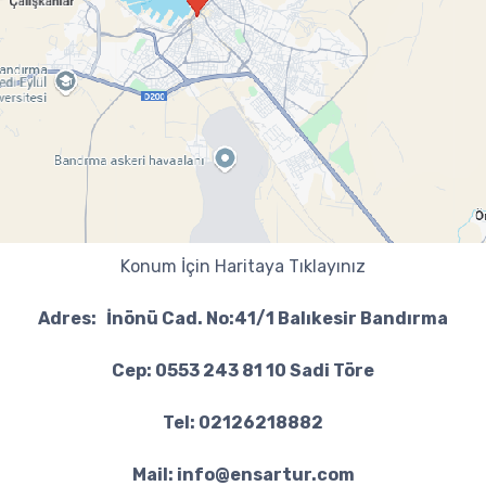
Konum İçin Haritaya Tıklayınız
Adres:
İnönü Cad. No:41/1 Balıkesir Bandırma
Cep: 0553 243 81 10 Sadi Töre
Tel: 02126218882
Mail: info@ensartur.com