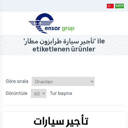
'تأجير سيارة طرابزون مطار' ile
etiketlenen ürünler
Göre sırala
Görüntüle
Tur başına