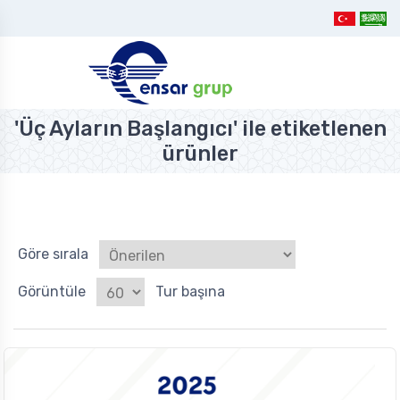
'Üç Ayların Başlangıcı' ile etiketlenen
ürünler
Göre sırala
Görüntüle
Tur başına